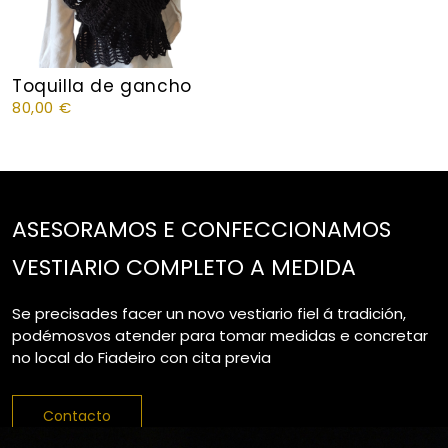
Toquilla de gancho
80,00
€
ASESORAMOS E CONFECCIONAMOS
VESTIARIO COMPLETO A MEDIDA
Se precisades facer un novo vestiario fiel á tradición,
podémosvos atender para tomar medidas e concretar
no local do Fiadeiro con cita previa
Contacto