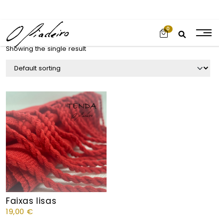
0
Showing the single result
Faixas lisas
19,00
€