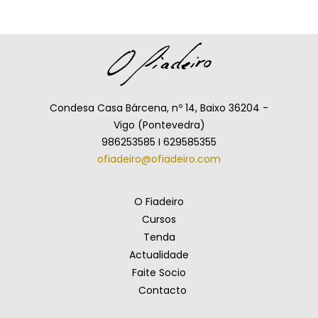
Condesa Casa Bárcena, nº 14, Baixo 36204 -
Vigo (Pontevedra)
986253585 I 629585355
ofiadeiro@ofiadeiro.com
O Fiadeiro
Cursos
Tenda
Actualidade
Faite Socio
Contacto