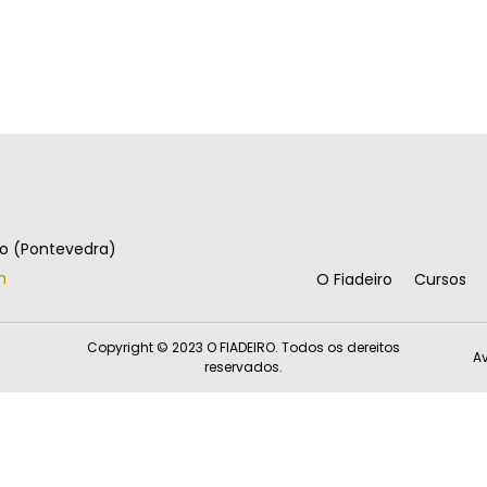
go (Pontevedra)
m
O Fiadeiro
Cursos
Copyright © 2023 O FIADEIRO. Todos os dereitos
Av
reservados.