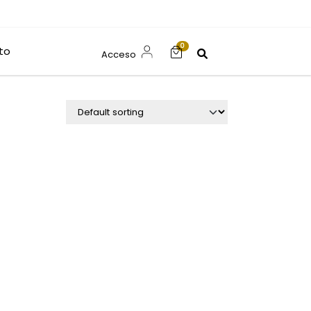
0
to
Acceso