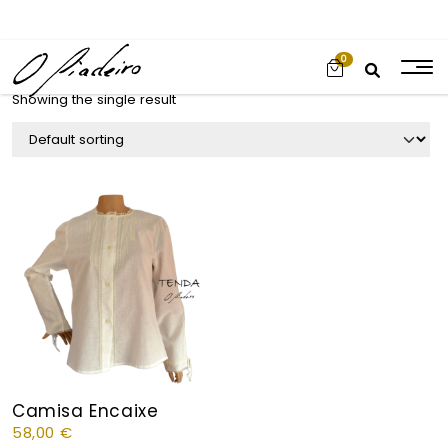
0
Showing the single result
Camisa Encaixe
58,00
€