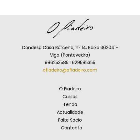
Condesa Casa Bárcena, nº 14, Baixo 36204 -
Vigo (Pontevedra)
986253585 I 629585355
ofiadeiro@ofiadeiro.com
O Fiadeiro
Cursos
Tenda
Actualidade
Faite Socio
Contacto