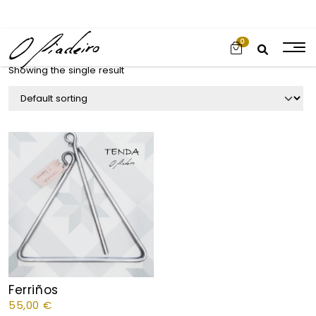
0
Showing the single result
Ferriños
55,00
€