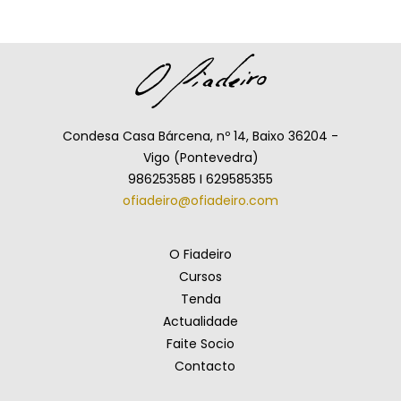
Condesa Casa Bárcena, nº 14, Baixo 36204 -
Vigo (Pontevedra)
986253585 I 629585355
ofiadeiro@ofiadeiro.com
O Fiadeiro
Cursos
Tenda
Actualidade
Faite Socio
Contacto