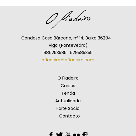
Condesa Casa Bárcena, nº 14, Baixo 36204 -
Vigo (Pontevedra)
986253585 I 629585355
ofiadeiro@ofiadeiro.com
O Fiadeiro
Cursos
Tenda
Actualidade
Faite Socio
Contacto
Facebook
Twitter
YouTube
Flickr
Facebook