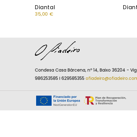
Diantal
Dian
35,00
€
Condesa Casa Bárcena, nº 14, Baixo 36204 - Vi
986253585 I 629585355
ofiadeiro@ofiadeiro.co