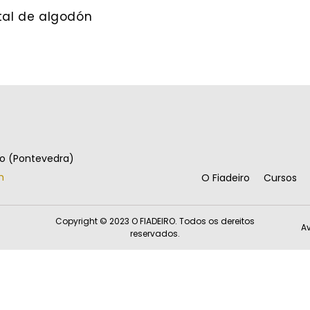
tal de algodón
go (Pontevedra)
m
O Fiadeiro
Cursos
Copyright © 2023 O FIADEIRO. Todos os dereitos
Av
reservados.