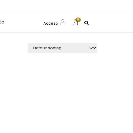
0
to
Acceso