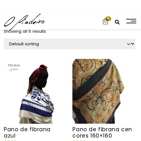
0
Showing all 5 results
Pano de fibrana
Pano de fibrana cen
azul
cores 160×160