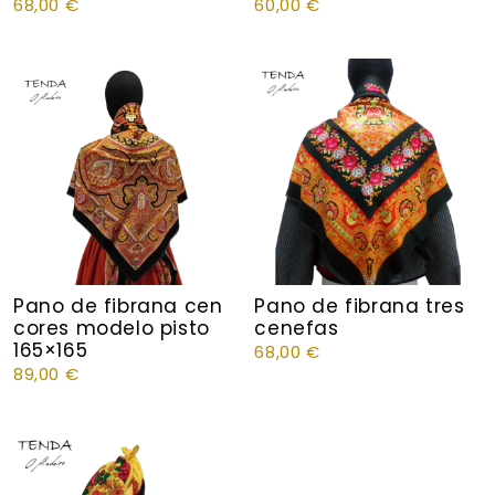
68,00
€
60,00
€
Pano de fibrana cen
Pano de fibrana tres
cores modelo pisto
cenefas
165×165
68,00
€
89,00
€