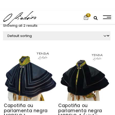
0
Showing all 2 results
Capotiña ou
Capotiña ou
parlamenta negra
parlamenta negra