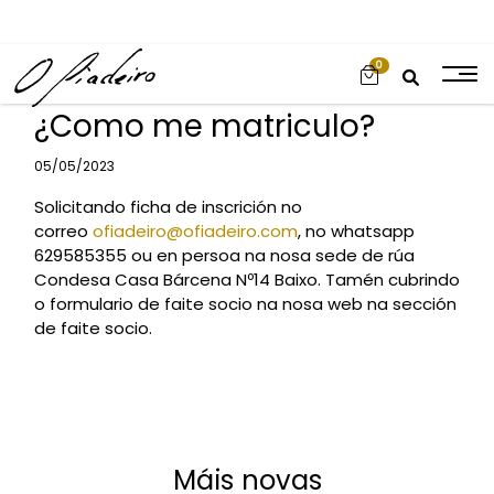
0
¿Como me matriculo?
Categories
05/05/2023
Solicitando ficha de inscrición no
correo
ofiadeiro@ofiadeiro.com
, no whatsapp
629585355 ou en persoa na nosa sede de rúa
Condesa Casa Bárcena Nº14 Baixo. Tamén cubrindo
o formulario de faite socio na nosa web na sección
de faite socio.
Máis novas