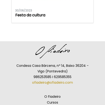
30/06/2023
Festa da cultura
Condesa Casa Bárcena, nº 14, Baixo 36204 -
Vigo (Pontevedra)
986253585 I 629585355
ofiadeiro@ofiadeiro.com
O Fiadeiro
Cursos