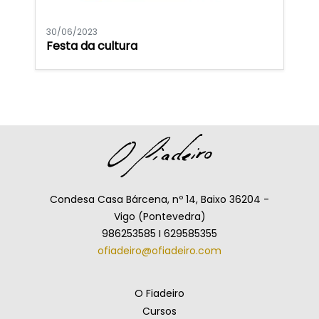
30/06/2023
Festa da cultura
Condesa Casa Bárcena, nº 14, Baixo 36204 -
Vigo (Pontevedra)
986253585 I 629585355
ofiadeiro@ofiadeiro.com
O Fiadeiro
Cursos