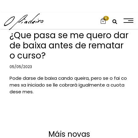
0
¿Que pasa se me quero dar
de baixa antes de rematar
o curso?
Categories
05/05/2023
Pode darse de baixa cando queira, pero se o fai co
mes xa iniciado se lle cobrará igualmente a cuota
dese mes.
Máis novas