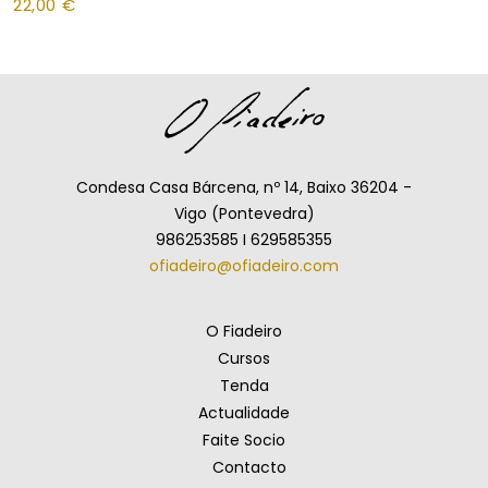
22,00
€
Condesa Casa Bárcena, nº 14, Baixo 36204 -
Vigo (Pontevedra)
986253585 I 629585355
ofiadeiro@ofiadeiro.com
O Fiadeiro
Cursos
Tenda
Actualidade
Faite Socio
Contacto