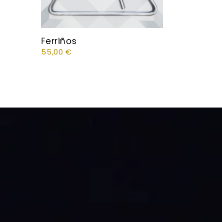
Ferriños
55,00
€