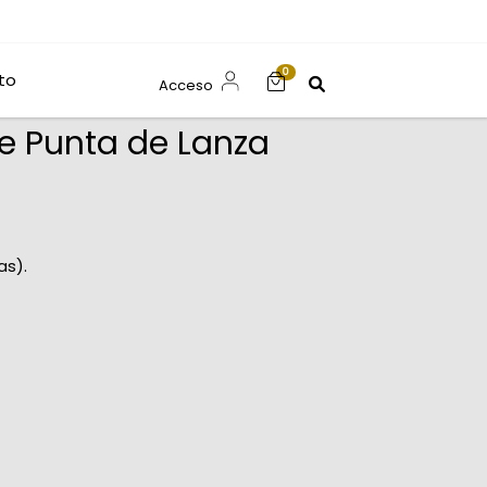
0
to
Acceso
e Punta de Lanza
as).