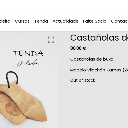
deiro
Cursos
Tenda
Actualidade
Faite Socio
Contac
Castañolas d
80,00
€
Castañolas de buxo.
Modelo Vilachán-Lamas (Z
Out of stock