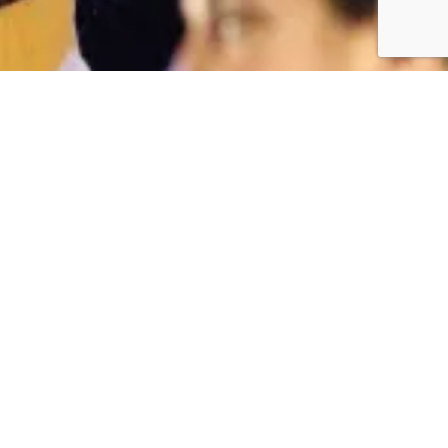
Facebook
Twitter
YouTube
Flickr
Facebook
Tenda
Actualidade
Faite Socio
Contacto