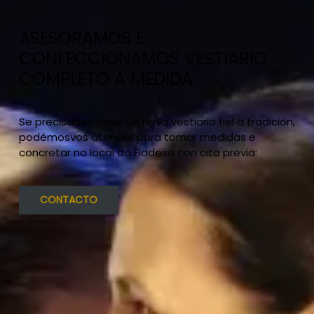
ASESORAMOS E
CONFECCIONAMOS VESTIARIO
COMPLETO A MEDIDA
Se precisades facer un novo vestiario fiel á tradición,
podémosvos atender para tomar medidas e
concretar no local do Fiadeiro con cita previa:
CONTACTO