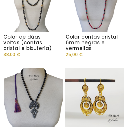
Colar de dúas
Colar contas cristal
voltas (contas
6mm negras e
cristal e bixutería)
vermellas
38,00
€
25,00
€