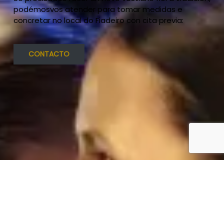
podémosvos atender para tomar medidas e
concretar no local do Fiadeiro con cita previa:
CONTACTO