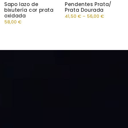
Sapo lazo de
Pendentes Prata/
bixutería cor prata
Prata Dourada
oxidada
41,50
€
–
56,00
€
58,00
€