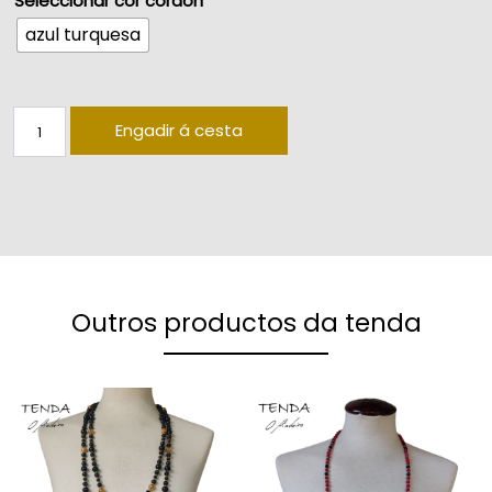
Seleccionar cor cordón
azul turquesa
Colar contas cristal 8mm quantity
Engadir á cesta
Outros productos da tenda