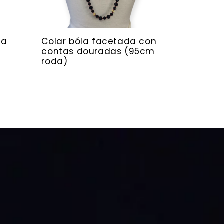
da
Colar bóla facetada con
contas douradas (95cm
roda)