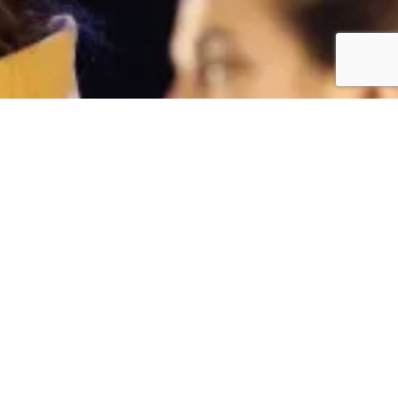
Facebook
Twitter
YouTube
Flickr
Facebook
Tenda
Actualidade
Faite Socio
Contacto