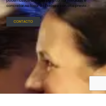
podémosvos atender para tomar medidas e
concretar no local do Fiadeiro con cita previa:
CONTACTO