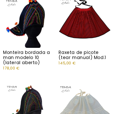
Monteira bordada a
Raxeta de picote
man modelo 10
(tear manual) Mod.1
(lateral aberto)
145,00
€
178,00
€