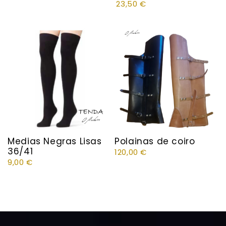
23,50
€
Medias Negras Lisas
Polainas de coiro
36/41
120,00
€
9,00
€