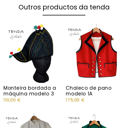
Outros productos da tenda
Monteira bordada a
Chaleco de pano
máquina modelo 3
modelo 1A
110,00
€
175,00
€