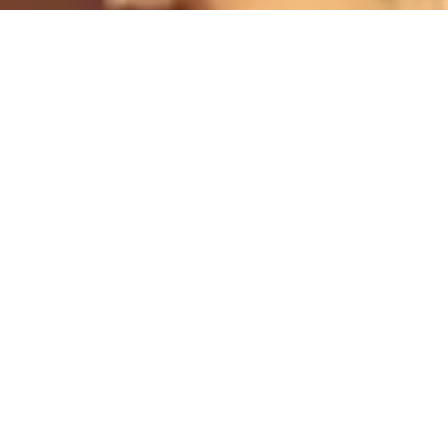
Condesa Casa Bárcena, nº 14, Baixo 36204 -
Vigo (Pontevedra)