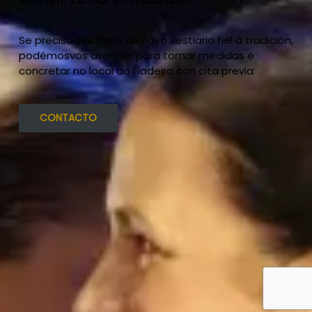
Se precisades facer un novo vestiario fiel á tradición,
podémosvos atender para tomar medidas e
concretar no local do Fiadeiro con cita previa:
CONTACTO