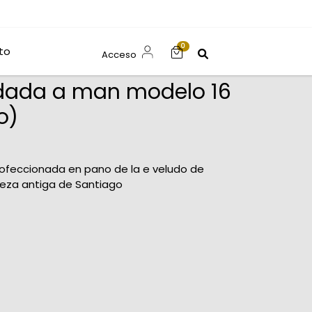
0
to
Acceso
dada a man modelo 16
o)
ofeccionada en pano de la e veludo de
eza antiga de Santiago