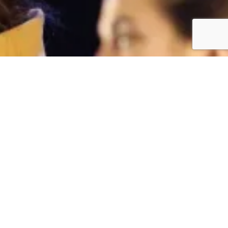
Facebook
Twitter
YouTube
Flickr
Facebook
Tenda
Actualidade
Faite Socio
Contacto