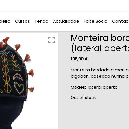
deiro
Cursos
Tenda
Actualidade
Faite Socio
Contac
Monteira bor
(lateral abert
198,00
€
Monteira bordada a man c
algodón, baseada nunha p
Modelo lateral aberto
Out of stock