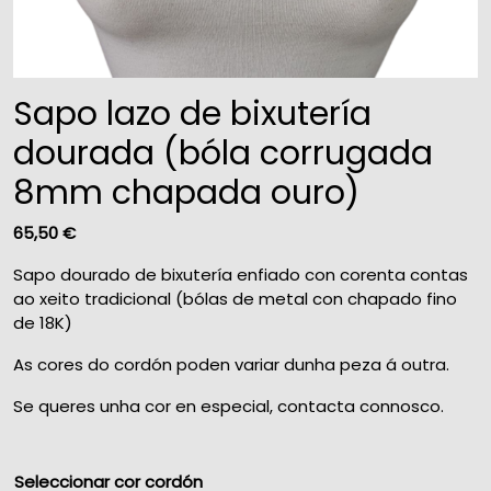
Sapo lazo de bixutería
dourada (bóla corrugada
8mm chapada ouro)
65,50
€
Sapo dourado de bixutería enfiado con corenta contas
ao xeito tradicional (bólas de metal con chapado fino
de 18K)
As cores do cordón poden variar dunha peza á outra.
Se queres unha cor en especial, contacta connosco.
Seleccionar cor cordón