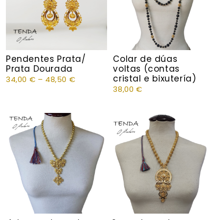
Pendentes Prata/
Colar de dúas
Prata Dourada
voltas (contas
cristal e bixutería)
34,00
€
–
48,50
€
38,00
€