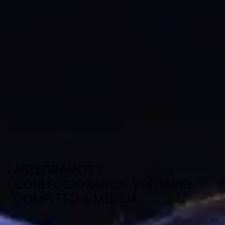
ASESORAMOS E
CONFECCIONAMOS VESTIARIO
COMPLETO A MEDIDA