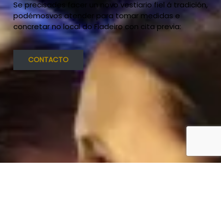
Se precisades facer un novo vestiario fiel á tradición,
podémosvos atender para tomar medidas e
concretar no local do Fiadeiro con cita previa:
CONTACTO