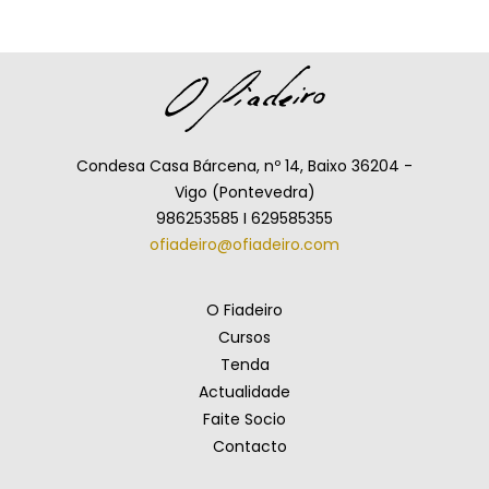
Condesa Casa Bárcena, nº 14, Baixo 36204 -
Vigo (Pontevedra)
986253585 I 629585355
ofiadeiro@ofiadeiro.com
O Fiadeiro
Cursos
Tenda
Actualidade
Faite Socio
Contacto