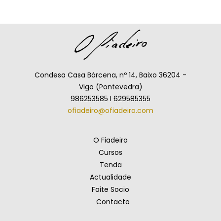
Condesa Casa Bárcena, nº 14, Baixo 36204 -
Vigo (Pontevedra)
986253585 I 629585355
ofiadeiro@ofiadeiro.com
O Fiadeiro
Cursos
Tenda
Actualidade
Faite Socio
Contacto