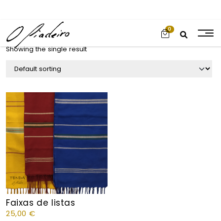
0
Showing the single result
Faixas de listas
25,00
€