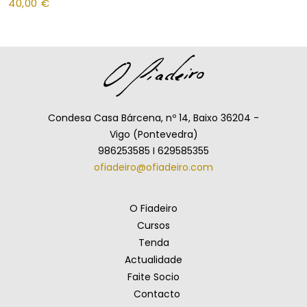
40,00
€
Condesa Casa Bárcena, nº 14, Baixo 36204 -
Vigo (Pontevedra)
986253585 I 629585355
ofiadeiro@ofiadeiro.com
O Fiadeiro
Cursos
Tenda
Actualidade
Faite Socio
Contacto