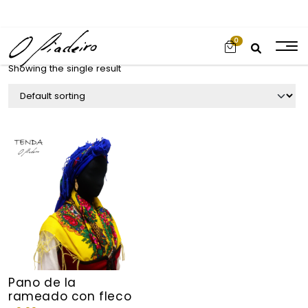
0
Showing the single result
Pano de la
rameado con fleco