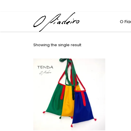
O Fia
Showing the single result