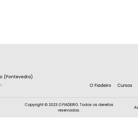
go (Pontevedra)
m
O Fiadeiro
Cursos
Copyright © 2023 O FIADEIRO. Todos os dereitos
Av
reservados.