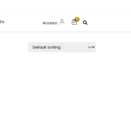
0
to
Acceso