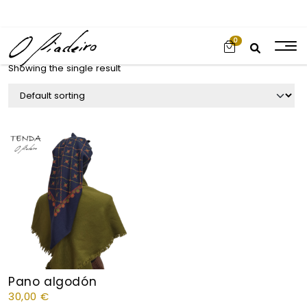
0
Showing the single result
Pano algodón
30,00
€