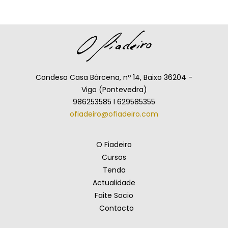
Condesa Casa Bárcena, nº 14, Baixo 36204 -
Vigo (Pontevedra)
986253585 I 629585355
ofiadeiro@ofiadeiro.com
O Fiadeiro
Cursos
Tenda
Actualidade
Faite Socio
Contacto