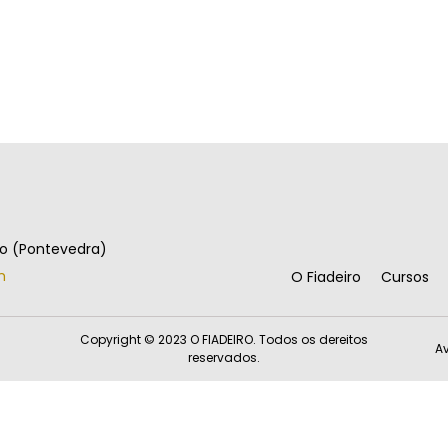
go (Pontevedra)
m
O Fiadeiro
Cursos
Copyright © 2023 O FIADEIRO. Todos os dereitos
Av
reservados.