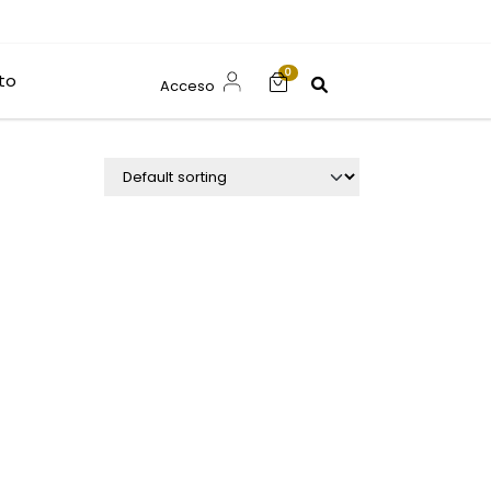
0
to
Acceso