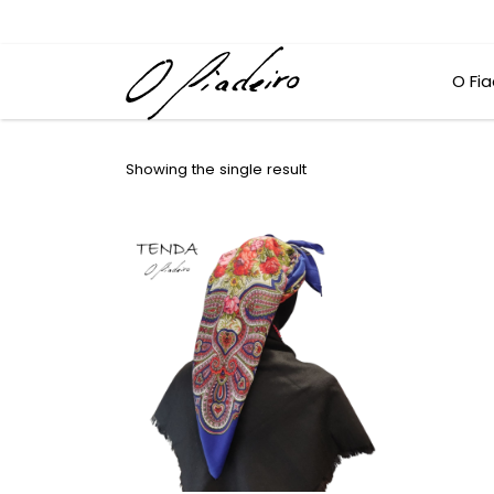
O Fia
Showing the single result