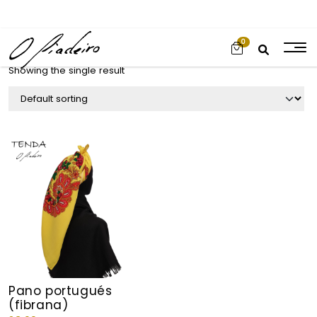
0
Showing the single result
Pano portugués
(fibrana)