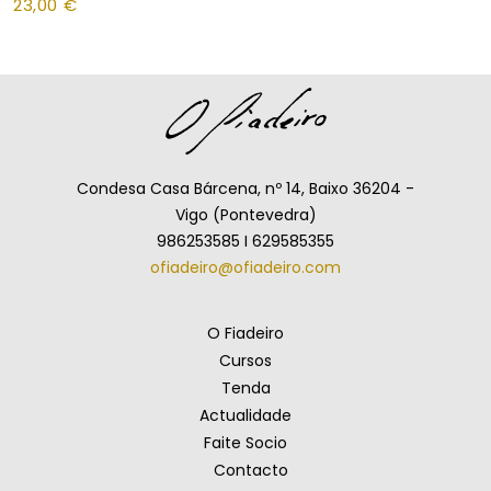
23,00
€
Condesa Casa Bárcena, nº 14, Baixo 36204 -
Vigo (Pontevedra)
986253585 I 629585355
ofiadeiro@ofiadeiro.com
O Fiadeiro
Cursos
Tenda
Actualidade
Faite Socio
Contacto