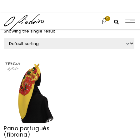
0
Showing the single result
Pano portugués
(fibrana)