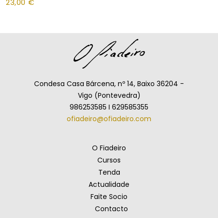
23,00
€
Condesa Casa Bárcena, nº 14, Baixo 36204 -
Vigo (Pontevedra)
986253585 I 629585355
ofiadeiro@ofiadeiro.com
O Fiadeiro
Cursos
Tenda
Actualidade
Faite Socio
Contacto