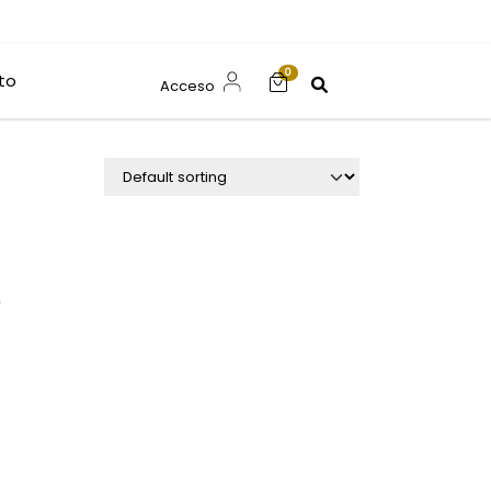
0
to
Acceso