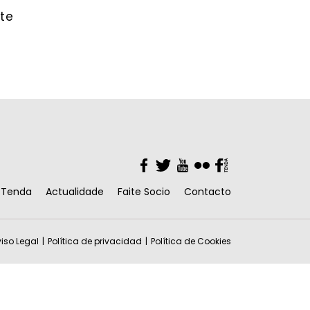
te
Facebook
Twitter
YouTube
Flickr
Facebook
Tenda
Actualidade
Faite Socio
Contacto
iso Legal
Política de privacidad
Política de Cookies