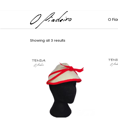
O Fia
Showing all 3 results