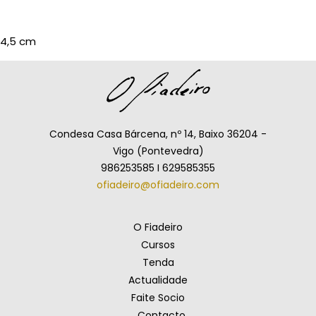
4,5 cm
Condesa Casa Bárcena, nº 14, Baixo 36204 -
Vigo (Pontevedra)
986253585 I 629585355
ofiadeiro@ofiadeiro.com
O Fiadeiro
Cursos
Tenda
Actualidade
Faite Socio
Contacto