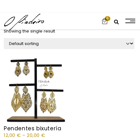
0
Showing the single result
Pendentes bixutería
12,00
€
–
20,00
€