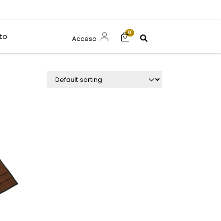
0
to
Acceso