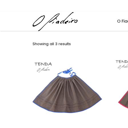
O Fia
Showing all 3 results