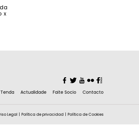
rda
 x
Facebook
Twitter
YouTube
Flickr
Facebook
Tenda
Actualidade
Faite Socio
Contacto
iso Legal
Política de privacidad
Política de Cookies