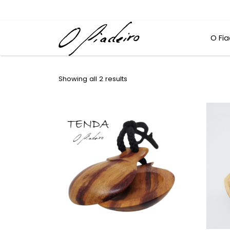
O Fia
Showing all 2 results