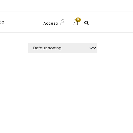
0
to
Acceso