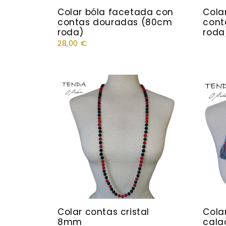
Colar bóla facetada con
Cola
contas douradas (80cm
cont
roda)
roda
28,00
€
Colar contas cristal
Cola
8mm
cala