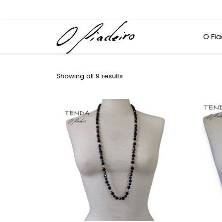
O Fia
Showing all 9 results