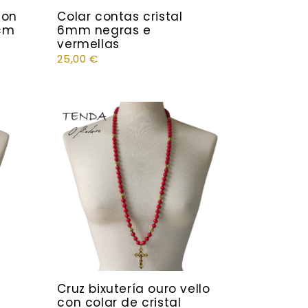
con
Colar contas cristal
cm
6mm negras e
vermellas
25,00
€
Cruz bixutería ouro vello
con colar de cristal