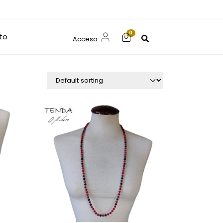
0
to
Acceso