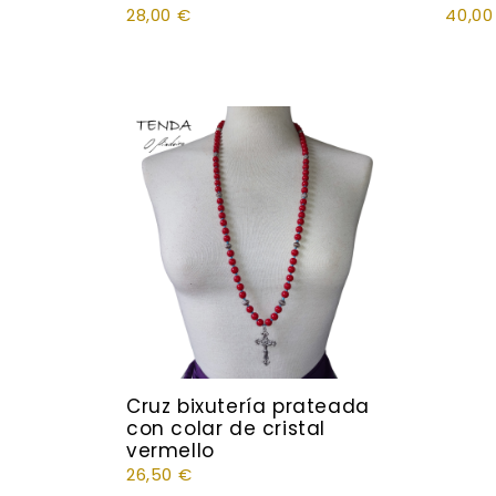
28,00
€
40,0
Cruz bixutería prateada
con colar de cristal
vermello
26,50
€