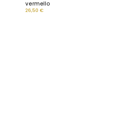
vermello
26,50
€