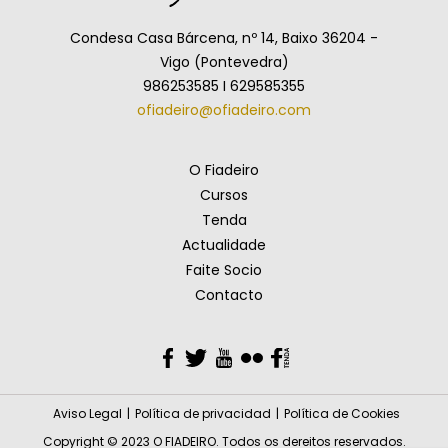
Condesa Casa Bárcena, nº 14, Baixo 36204 -
Vigo (Pontevedra)
986253585 I 629585355
ofiadeiro@ofiadeiro.com
O Fiadeiro
Cursos
Tenda
Actualidade
Faite Socio
Contacto
Facebook
Twitter
YouTube
Flickr
Facebook
Aviso Legal
Política de privacidad
Política de Cookies
Copyright © 2023 O FIADEIRO. Todos os dereitos reservados.