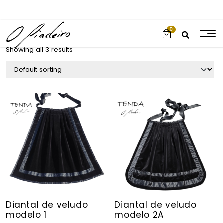
0
Showing all 3 results
Diantal de veludo
Diantal de veludo
modelo 1
modelo 2A