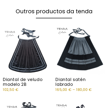
Outros productos da tenda
Diantal de veludo
Diantal satén
modelo 2B
labrado
102,50
€
165,00
€
–
180,00
€