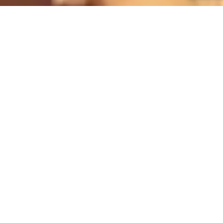
Condesa Casa Bárcena, nº 14, Baixo 36204 -