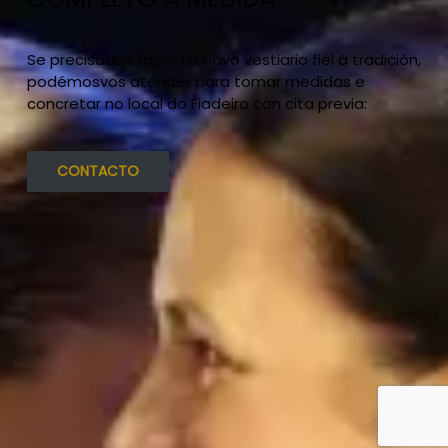
Se precisades facer un novo vestiario fiel á tradición,
podémosvos atender para tomar medidas e
concretar no local do Fiadeiro con cita previa:
CONTACTO