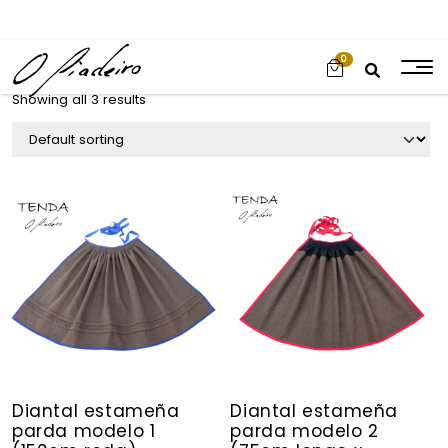
0
Showing all 3 results
Diantal estameña
Diantal estameña
parda modelo 1
parda modelo 2