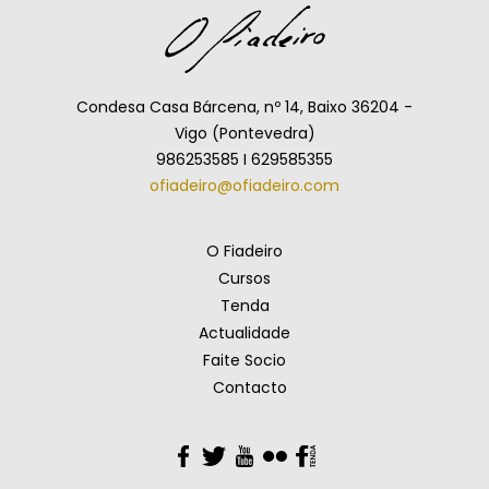
Condesa Casa Bárcena, nº 14, Baixo 36204 -
Vigo (Pontevedra)
986253585 I 629585355
ofiadeiro@ofiadeiro.com
O Fiadeiro
Cursos
Tenda
Actualidade
Faite Socio
Contacto
Facebook
Twitter
YouTube
Flickr
Facebook