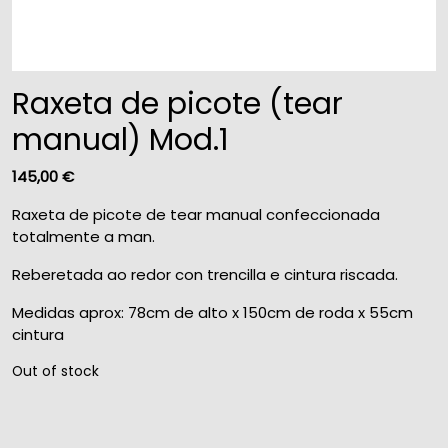
Raxeta de picote (tear
manual) Mod.1
145,00
€
Raxeta de picote de tear manual confeccionada
totalmente a man.
Reberetada ao redor con trencilla e cintura riscada.
Medidas aprox: 78cm de alto x 150cm de roda x 55cm
cintura
Out of stock