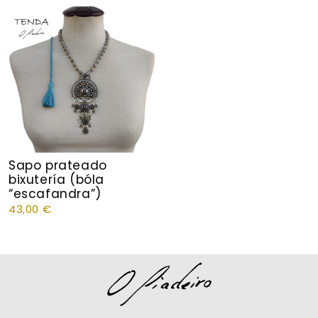
Sapo prateado
bixutería (bóla
“escafandra”)
43,00
€