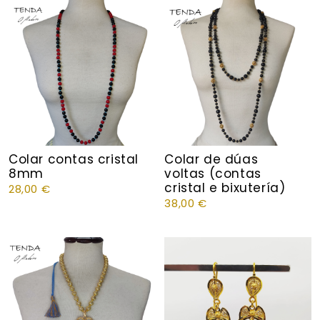
Colar contas cristal
Colar de dúas
8mm
voltas (contas
cristal e bixutería)
28,00
€
38,00
€