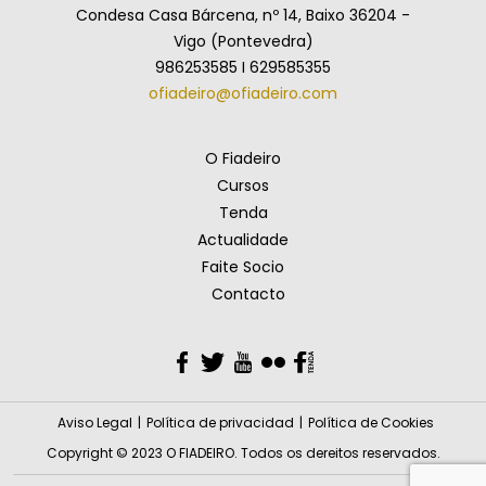
Condesa Casa Bárcena, nº 14, Baixo 36204 -
Vigo (Pontevedra)
986253585 I 629585355
ofiadeiro@ofiadeiro.com
O Fiadeiro
Cursos
Tenda
Actualidade
Faite Socio
Contacto
Facebook
Twitter
YouTube
Flickr
Facebook
Aviso Legal
Política de privacidad
Política de Cookies
Copyright © 2023 O FIADEIRO. Todos os dereitos reservados.