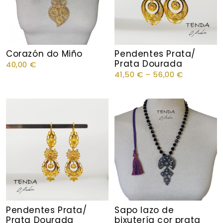
Corazón do Miño
Pendentes Prata/
Prata Dourada
40,00
€
41,50
€
–
56,00
€
Pendentes Prata/
Sapo lazo de
Prata Dourada
bixutería cor prata